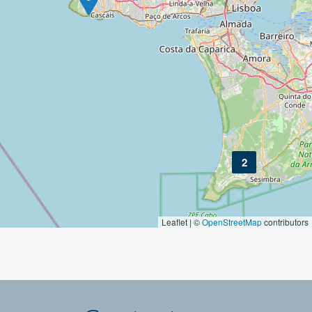
2
Leaflet | ©
OpenStreetMap
contributors