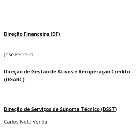
Direção Financeira (DF)
José Ferreira
Direção de Gestão de Ativos e Recuperação Crédito
(DGARC)
Direção de Serviços de Suporte Técnico (DSST)
Carlos Neto Venda